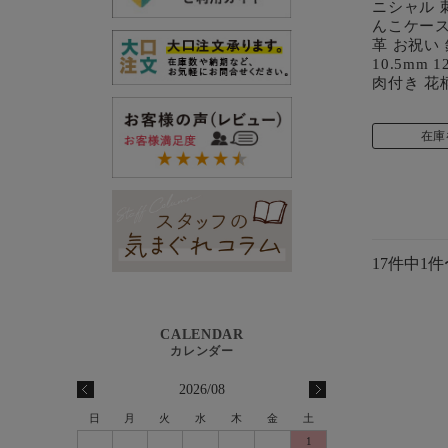
ニシャル 
んこケース
革 お祝い
10.5mm 1
肉付き 花
在庫
17件中1
2026/08
日
月
火
水
木
金
土
1