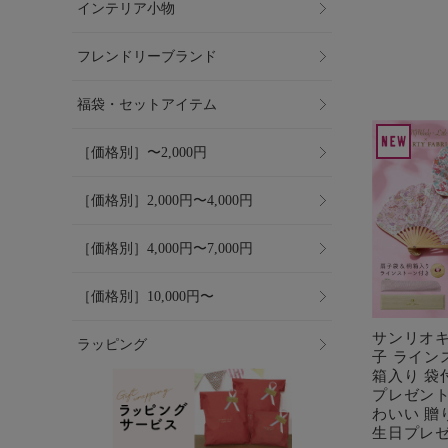
インテリア小物
フレンドリーブランド
福袋・セットアイテム
［価格別］〜2,000円
［価格別］2,000円〜4,000円
［価格別］4,000円〜7,000円
［価格別］10,000円〜
サンリオキ
ラッピング
子 ライン
箱入り 袋
プレゼント
わいい 贈
生日プレ