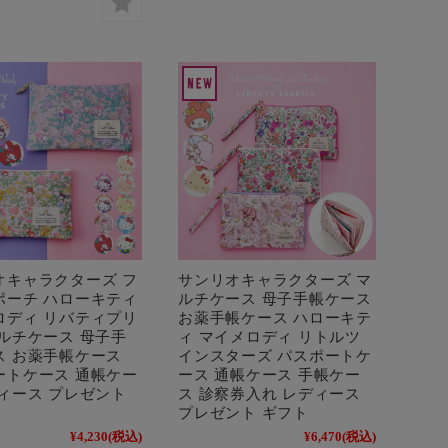
オキャラクターズ フ
サンリオキャラクターズ マ
ポーチ ハローキティ
ルチケース 母子手帳ケース
ロディ リバティプリ
お薬手帳ケース ハローキテ
マルチケース 母子手
ィ マイメロディ リトルツ
ス お薬手帳ケース
インスターズ パスポートケ
ートケース 通帳ケー
ース 通帳ケース 手帳ケー
ディース プレゼント
ス 診察券入れ レディース
プレゼント ギフト
¥4,230
(税込)
¥6,470
(税込)