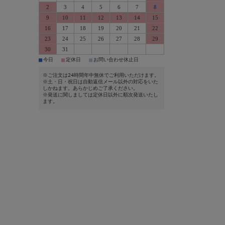
2
3
4
5
6
7
8
9
10
11
12
13
14
15
16
17
18
19
20
21
22
23
24
25
26
27
28
29
30
31
■
■
■
今日
定休日
お問い合わせ休止日
※ご注文は24時間年中無休でご利用いただけます。
※土・日・祝日は自動返信メール以外の対応をいた
しかねます。あらかじめご了承ください。
※発送に関しましては定休日以外に順次発送いたし
ます。