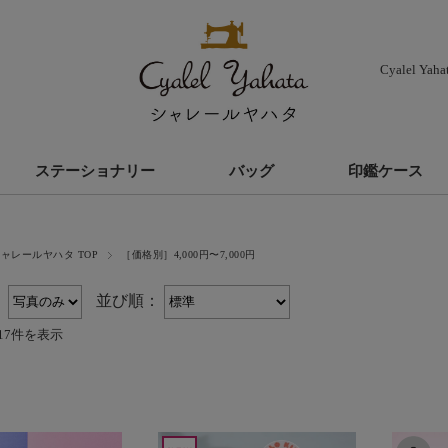
Cyalel Ya
ステーショナリー
バッグ
印鑑ケース
ャレールヤハタ TOP
［価格別］4,000円〜7,000円
：
並び順：
17件を表示