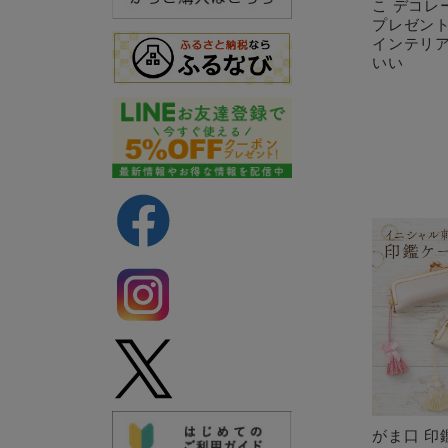
こ デコレ
プレゼント
インテリア
いい
がま口 印