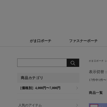
がま口ポーチ
ファスナーポーチ
がま口ポーチ シ
表示切替
商品カテゴリ
17件中1件〜
［価格別］4,000円〜7,000円
商品一覧
人気のアイテム