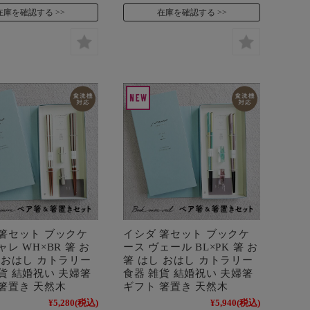
在庫を確認する
在庫を確認する
 箸セット ブックケ
イシダ 箸セット ブックケ
ャレ WH×BR 箸 お
ース ヴェール BL×PK 箸 お
 おはし カトラリー
箸 はし おはし カトラリー
貨 結婚祝い 夫婦箸
食器 雑貨 結婚祝い 夫婦箸
箸置き 天然木
ギフト 箸置き 天然木
¥5,280
(税込)
¥5,940
(税込)