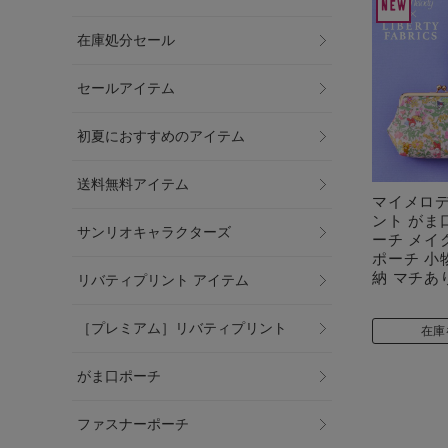
在庫処分セール
セールアイテム
初夏におすすめのアイテム
送料無料アイテム
マイメロデ
ント がま
サンリオキャラクターズ
ーチ メイ
ポーチ 小
納 マチあ
リバティプリント アイテム
［プレミアム］リバティプリント
在庫
がま口ポーチ
ファスナーポーチ