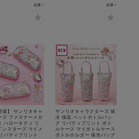
在庫 ×
在庫 ×
登場】 サンリオキャ
サンリオキャラクターズ 保
ーズ ファスナーメガ
冷 保温 ペットボトルバッ
ス ハローキティ リ
グ リバティプリント ボト
インスターズ マイメ
ルケース マイボトルケース
 リバティプリント
ボトルホルダー 保冷バッグ