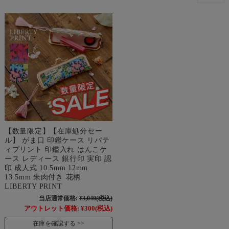
【数量限定】【在庫処分セー
ル】 がま口 印鑑ケース リバテ
ィプリント 印鑑入れ はんこケ
ース レディース 銀行印 実印 認
印 成人式 10.5mm 12mm
13.5mm 朱肉付き 花柄
LIBERTY PRINT
当店通常価格:
¥3,040
(税込)
アウトレット価格:
¥300
(税込)
在庫を確認する