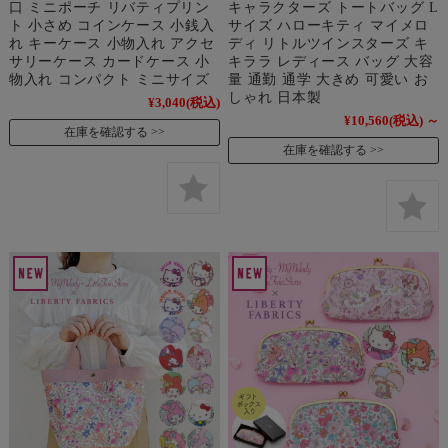
口 ミニポーチ リバティプリン
キャラクターズ トートバッグ L
ト 小さめ コインケース 小銭入
サイズ ハローキティ マイメロ
れ キーケース 小物入れ アクセ
ディ リトルツインスターズ キ
サリーケース カードケース 小
キララ レディース バッグ 大容
物入れ コンパクト ミニサイズ
量 通勤 通学 大きめ 可愛い お
しゃれ 日本製
¥3,040
(税込)
¥10,560
(税込)
～
在庫を確認する
在庫を確認する