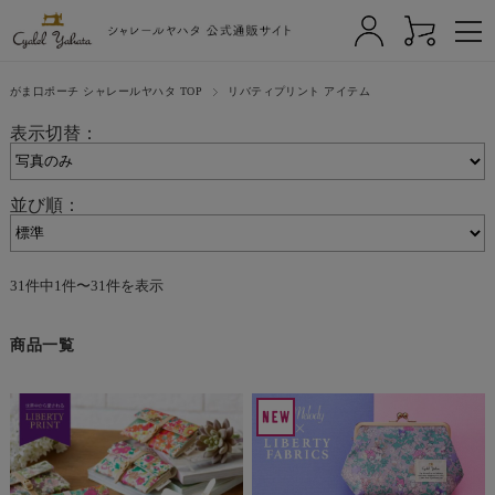
がま口ポーチ シャレールヤハタ TOP
リバティプリント アイテム
表示切替：
並び順：
31件中1件〜31件を表示
商品一覧