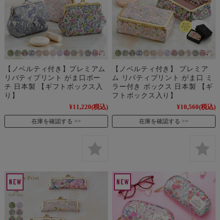
【ノベルティ付き】プレミアム
【ノベルティ付き】 プレミア
リバティプリント がま口ポー
ム リバティプリント がま口 ミ
チ 日本製 【ギフトボックス入
ラー付き ボックス 日本製 【ギ
り】
フトボックス入り】
¥11,220
(税込)
¥10,560
(税込)
在庫を確認する
在庫を確認する