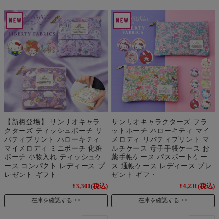
【新柄登場】 サンリオキャラ
サンリオキャラクターズ フラ
クターズ ティッシュポーチ リ
ットポーチ ハローキティ マイ
バティプリント ハローキティ
メロディ リバティプリント マ
マイメロディ ミニポーチ 化粧
ルチケース 母子手帳ケース お
ポーチ 小物入れ ティッシュケ
薬手帳ケース パスポートケー
ース コンパクト レディース プ
ス 通帳ケース レディース プレ
レゼント ギフト
ゼント ギフト
¥3,300
(税込)
¥4,230
(税込)
在庫を確認する
在庫を確認する