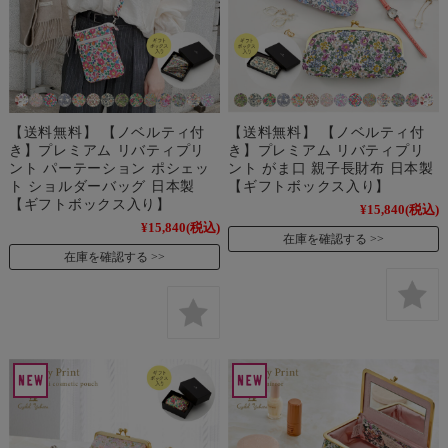
【送料無料】 【ノベルティ付
【送料無料】 【ノベルティ付
き】プレミアム リバティプリ
き】プレミアム リバティプリ
ント パーテーション ポシェッ
ント がま口 親子長財布 日本製
ト ショルダーバッグ 日本製
【ギフトボックス入り】
【ギフトボックス入り】
¥15,840
(税込)
¥15,840
(税込)
在庫を確認する
在庫を確認する