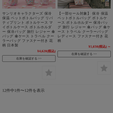
サンリオキャラクターズ 保冷
【一部セール対象】 保冷 保温
保温 ペットボトルバッグ リバ
ペットボトルバッグ ボトルケ
ティプリント ボトルケース マ
ース ボトルホルダー 保冷バッ
イボトルケース ボトルホルダ
グ 旅行 レジャー 傘バッグ 傘ケ
ー 保冷バッグ 旅行 レジャー 傘
ース トラベル クーラーバッグ
バッグ 傘ケース トラベル クー
レディース ファスナー付き 花
ラーバッグ ファスナー付き 花
柄
柄 日本製
¥1,650
(税込)
～
¥4,620
(税込)
在庫を確認する
在庫を確認する
12件中1件〜12件を表示