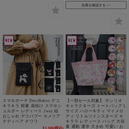
在庫を確認する
スマホポーチ DecoBaboo デコ
【一部セール対象】 サンリオ
キラキラ 軽量 肩掛け スマホシ
キャラクターズ トートバッグ L
ョルダー レディース 2way 紐
サイズ ハローキティ マイメロ
おしゃれ デコバブー カメリア
ディ リトルツインスターズ キ
テディベア チワワ
キララ レディース バッグ 大容
量 通勤 通学 大きめ 可愛い お
¥3,300
(税込)