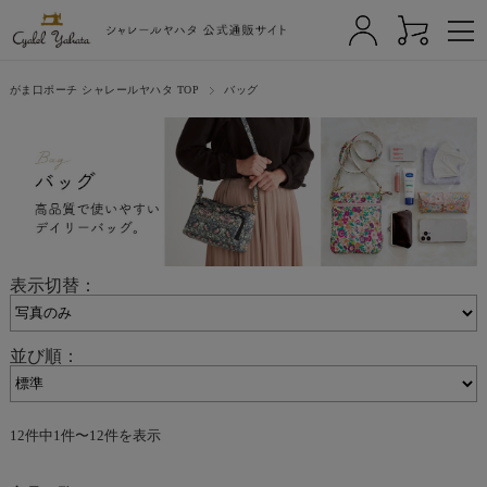
がま口ポーチ シャレールヤハタ TOP
バッグ
表示切替：
並び順：
12件中1件〜12件を表示