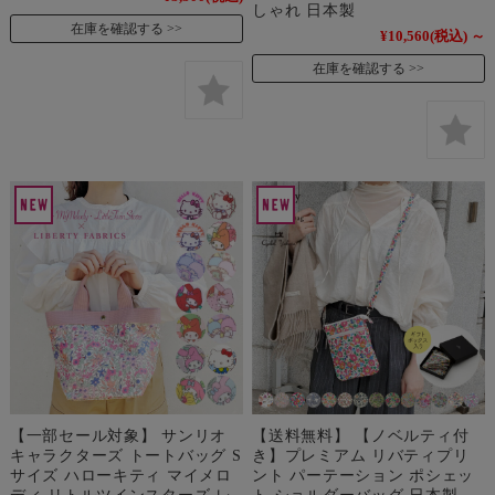
しゃれ 日本製
在庫を確認する
¥10,560
(税込)
～
在庫を確認する
【一部セール対象】 サンリオ
【送料無料】 【ノベルティ付
キャラクターズ トートバッグ S
き】プレミアム リバティプリ
サイズ ハローキティ マイメロ
ント パーテーション ポシェッ
ディ リトルツインスターズ レ
ト ショルダーバッグ 日本製