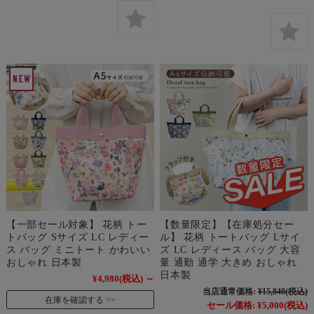
【一部セール対象】 花柄 トー
【数量限定】【在庫処分セー
トバッグ Sサイズ LC レディー
ル】 花柄 トートバッグ Lサイ
ス バッグ ミニトート かわいい
ズ LC レディース バッグ 大容
おしゃれ 日本製
量 通勤 通学 大きめ おしゃれ
日本製
¥4,980
(税込)
～
当店通常価格:
¥15,840
(税込)
在庫を確認する
セール価格:
¥5,000
(税込)