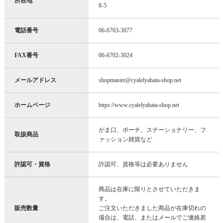
所在地
8-5
電話番号
06-6703-3077
FAX番号
06-6702-3024
メールアドレス
shopmaster@cyalelyahata-shop.net
ホームページ
https://www.cyalelyahata-shop.net
がま口、ポーチ、ステーショナリー、フ
取扱商品
ァッション雑貨など
許認可・資格
許認可、資格等は必要ありません
商品は在庫に限りとさせていただきま
す。
販売数量
ご注文いただきました商品が在庫切れの
場合は、電話、またはメールでご連絡差