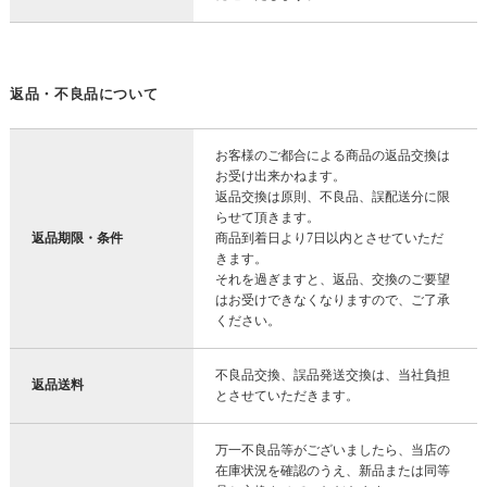
返品・不良品について
お客様のご都合による商品の返品交換は
お受け出来かねます。
返品交換は原則、不良品、誤配送分に限
らせて頂きます。
返品期限・条件
商品到着日より7日以内とさせていただ
きます。
それを過ぎますと、返品、交換のご要望
はお受けできなくなりますので、ご了承
ください。
不良品交換、誤品発送交換は、当社負担
返品送料
とさせていただきます。
万一不良品等がございましたら、当店の
在庫状況を確認のうえ、新品または同等