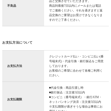
品と交換させていただきます。
不良品
商品到着後7日以内にメールまたは電話
でご連絡ください。それを過ぎますと返
品交換のご要望はお受けできなくなりま
すのでご了承ください。
お支払方法について
クレジットカード払い・コンビニ払い(番
号端末式)・代金引換・銀行振込をご用意
お支払方法
しております。
お客様のご希望に合わせて各種ご利用く
ださい。
■代金引換：商品引渡し時
■銀行振込：注文後5日以内
■コンビニ（番号端末式）・銀行ATM・
お支払期限
ネットバンキング決済：注文後5日以内
※支払期限が過ぎそうな場合は事前にお