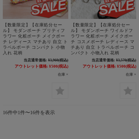
【数量限定】【在庫処分セー
【数量限定】【在庫処分セー
ル】 モダンポーチ プリティフ
ル】 モダンポーチ ワイルドフ
ラワー 化粧ポーチ メイクポー
ラワー 化粧ポーチ メイクポー
チ レディース マチあり 自立 ト
チ コスメポーチ レディース マ
ラベルポーチ コンパクト 小物
チあり 自立 トラベルポーチ コ
入れ 花柄
ンパクト 小物入れ 花柄
当店通常価格:
¥3,960
(税込)
当店通常価格:
¥3,570
(税込)
アウトレット価格:
¥500
(税込)
アウトレット価格:
¥500
(税込)
在庫 ×
在庫 ×
16件中1件〜16件を表示