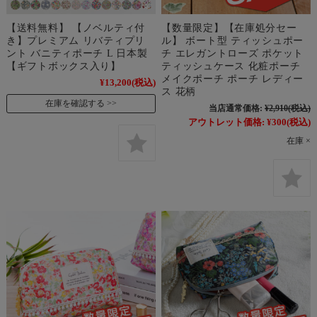
【送料無料】 【ノベルティ付
【数量限定】【在庫処分セー
き】プレミアム リバティプリ
ル】 ボート型 ティッシュポー
ント バニティポーチ L 日本製
チ エレガントローズ ポケット
【ギフトボックス入り】
ティッシュケース 化粧ポーチ
メイクポーチ ポーチ レディー
¥13,200
(税込)
ス 花柄
在庫を確認する
当店通常価格:
¥2,910
(税込)
アウトレット価格:
¥300
(税込)
在庫 ×