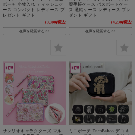
ポーチ 小物入れ ティッシュケ
薬手帳ケース パスポートケー
ース コンパクト レディース プ
ス 通帳ケース レディース プレ
レゼント ギフト
ゼント ギフト
¥3,300
(税込)
¥4,230
(税込)
在庫を確認する
在庫を確認する
サンリオキャラクターズ マル
ミニポーチ DecoBaboo デコ キ