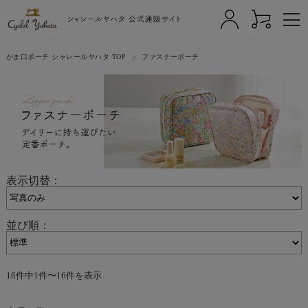
がま口ポーチ シャレールヤハタ TOP
ファスナーポーチ
表示切替：
並び順：
16件中1件〜16件を表示