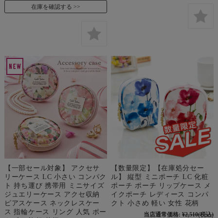
在庫を確認する
【一部セール対象】 アクセサ
【数量限定】【在庫処分セー
リーケース LC 小さい コンパク
ル】 縦型 ミニポーチ LC 化粧
ト 持ち運び 携帯用 ミニサイズ
ポーチ ポーチ リップケース メ
ジュエリーケース アクセ収納
イクポーチ レディース コンパ
ピアスケース ネックレスケー
クト 小さめ 軽い 女性 花柄
ス 指輪ケース リング 人気 ポー
当店通常価格:
¥2,510
(税込)