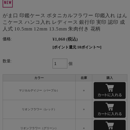
がま口 印鑑ケース ボタニカルフラワー 印鑑入れ はん
こケース ハンコ入れ レディース 銀行印 実印 認印 成
人式 10.5mm 12mm 13.5mm 朱肉付き 花柄
¥1,060
(税込)
価格:
[ポイント還元 10ポイント〜]
数量:
個
カラー
在庫
購入
マジカルデイジー（パープル）
○
リオンフラワー（レッド）
○
リオンフラワー（グリーン）
○