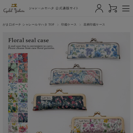
がま口ポーチ シャレールヤハタ TOP
印鑑ケース
花柄印鑑ケース