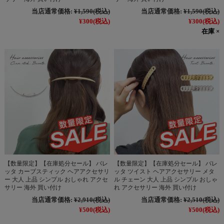
当店通常価格:
¥1,590
(税込)
当店通常価格:
¥1,590
(税込)
¥300
(税込)
¥300
(税込)
在庫 ×
【数量限定】【在庫処分セール】 バレ
【数量限定】【在庫処分セール】 バレ
ッタ カーブスティック ヘアアクセサリ
ッタ ツイスト ヘアアクセサリー メタ
ー 大人 上品 シンプル おしゃれ アクセ
ル チェーン 大人 上品 シンプル おしゃ
サリー 海外 買い付け
れ アクセサリー 海外 買い付け
当店通常価格:
¥2,910
(税込)
当店通常価格:
¥2,510
(税込)
¥500
(税込)
¥500
(税込)