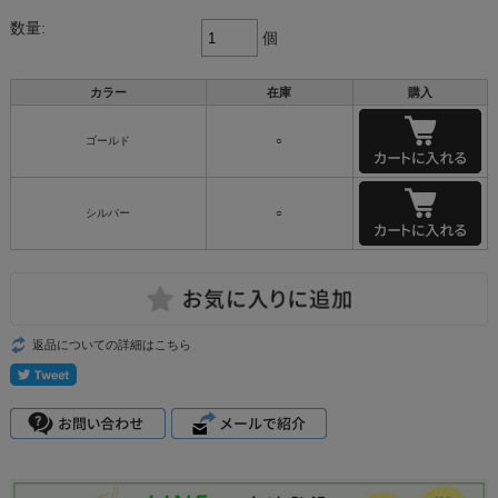
数量:
個
カラー
在庫
購入
ゴールド
○
シルバー
○
返品についての詳細はこちら