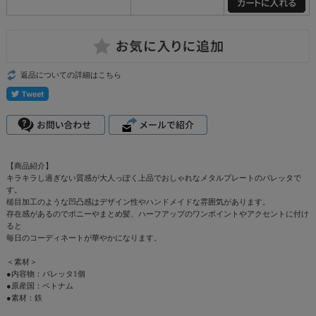
返品についての詳細はこちら
【商品紹介】
キラキラし過ぎない質感が大人っぽく上品でおしゃれなメタルプレートのバレッタで
す。
槌目加工のような凹凸感はデザイン性やハンドメイドな雰囲気があります。
存在感があるのでポニーやまとめ髪、ハーフアップのワンポイントやアクセントに付け
ると
毎日のコーディネートが華やかになります。
＜素材＞
●内容物：バレッタ1個
●原産国：ベトナム
●素材：鉄