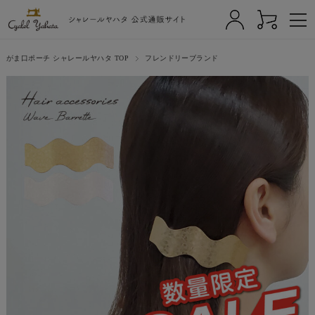
がま口ポーチ シャレールヤハタ TOP
フレンドリーブランド