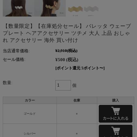
【数量限定】【在庫処分セール】 バレッタ ウェーブ
プレート ヘアアクセサリー ツチメ 大人 上品 おしゃ
れ アクセサリー 海外 買い付け
当店通常価格:
¥2,910
(税込)
¥500
(税込)
セール価格:
[ポイント還元 5ポイント〜]
数量:
個
カラー
在庫
購入
ゴールド
○
シルバー
○