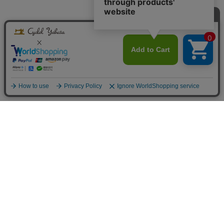
Infomation
ご利用案内
お支払方法について
お支払方法
クレジットカード払い・コンビニ払い(番号端末式)・代金引換・銀行振
込・PayPay（オンライン決済）・au PAY（ネット支払い）・後払い決済
をご用意しております。