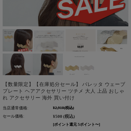
【数量限定】【在庫処分セール】 バレッタ ウェーブ
プレート ヘアアクセサリー ツチメ 大人 上品 おしゃ
れ アクセサリー 海外 買い付け
当店通常価格:
¥2,910
(税込)
¥500
(税込)
セール価格:
[ポイント還元 5ポイント〜]