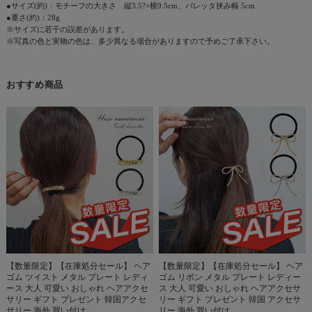
●サイズ(約)：モチーフの大きさ 縦3.5?×横9.5cm、バレッタ挟み幅 5cm
●重さ(約)：28g
※サイズに若干の誤差があります。
※写真の色と実物の色は、多少異なる場合がありますので予めご了承下さい。
おすすめ商品
【数量限定】【在庫処分セール】 ヘア
【数量限定】【在庫処分セール】 ヘア
ゴム ツイスト メタル プレート レディ
ゴム リボン メタル プレート レディー
ース 大人 可愛い おしゃれ ヘアアクセ
ス 大人 可愛い おしゃれ ヘアアクセサ
サリー ギフト プレゼント 韓国アクセ
リー ギフト プレゼント 韓国 アクセサ
サリー 海外 買い付け
リー 海外 買い付け