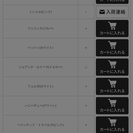
ミシェル(ピンク)
×
フェリシテ(ブルー)
○
ベッツィ(ホワイト)
○
ジョアンナ・ルイーズ(イエロー)
△
フェルダ(ホワイト)
○
ハニーデュー(グリーン)
○
ペインテッド・トラベルズ(ピンク)
○