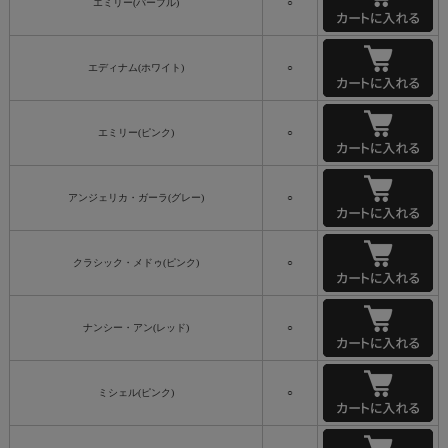
エミリー(パープル)
○
エディナム(ホワイト)
○
エミリー(ピンク)
○
アンジェリカ・ガーラ(グレー)
○
クラシック・メドゥ(ピンク)
○
ナンシー・アン(レッド)
○
ミシェル(ピンク)
○