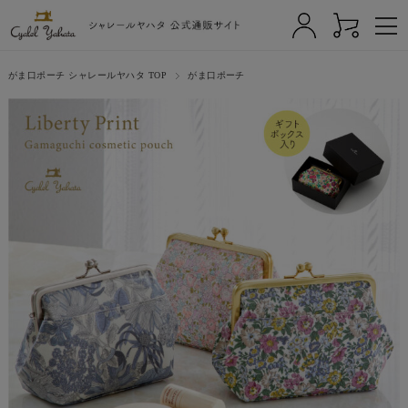
がま口ポーチ シャレールヤハタ TOP
がま口ポーチ