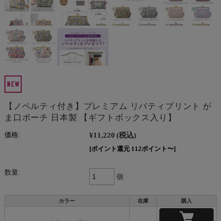
【ノベルティ付き】プレミアム リバティプリント が
ま口ポーチ 日本製 【ギフトボックス入り】
¥11,220
(税込)
価格:
[ポイント還元 112ポイント〜]
数量:
個
カラー
在庫
購入