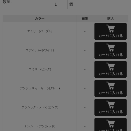
数量:
個
カラー
在庫
購入
エミリー(パープル)
○
エディナム(ホワイト)
○
エミリー(ピンク)
○
アンジェリカ・ガーラ(グレー)
○
クラシック・メドゥ(ピンク)
○
ナンシー・アン(レッド)
○