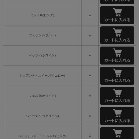
ミシェル(ピンク)
○
フェリシテ(ブルー)
○
ベッツィ(ホワイト)
○
ジョアンナ・ルイーズ(イエロー)
○
フェルダ(ホワイト)
○
ハニーデュー(グリーン)
○
ペインテッド・トラベルズ(ピンク)
○