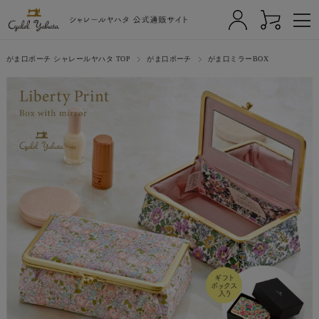
がま口ポーチ シャレールヤハタ TOP
がま口ポーチ
がま口ミラーBOX