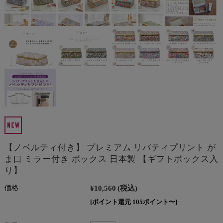
【ノベルティ付き】 プレミアム リバティプリント が
ま口 ミラー付き ボックス 日本製 【ギフトボックス入
り】
¥10,560
(税込)
価格:
[ポイント還元 105ポイント〜]