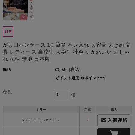
がま口ペンケース LC 筆箱 ペン入れ 大容量 大きめ 文
具 レディース 高校生 大学生 社会人 かわいい おしゃ
れ 花柄 無地 日本製
¥3,040
(税込)
価格:
[ポイント還元 30ポイント〜]
数量:
個
カラー
在庫
購入
フラワーボール（ネイビー）
×