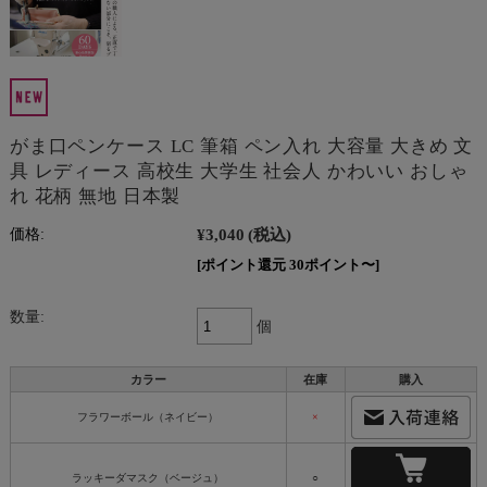
がま口ペンケース LC 筆箱 ペン入れ 大容量 大きめ 文
具 レディース 高校生 大学生 社会人 かわいい おしゃ
れ 花柄 無地 日本製
¥3,040
(税込)
価格:
[ポイント還元 30ポイント〜]
数量:
個
カラー
在庫
購入
フラワーボール（ネイビー）
×
ラッキーダマスク（ベージュ）
○