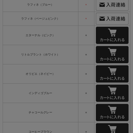
ラフィネ（ブルー）
×
ラフィネ（ベージュピンク）
×
エターナル（ピンク）
○
リトルプラント（ホワイト）
○
オリビエ（ネイビー）
○
インディゴブルー
○
チャコールグレー
○
コーヒーブラウン
○