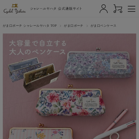
がま口ポーチ シャレールヤハタ TOP
がま口ポーチ
がま口ペンケース