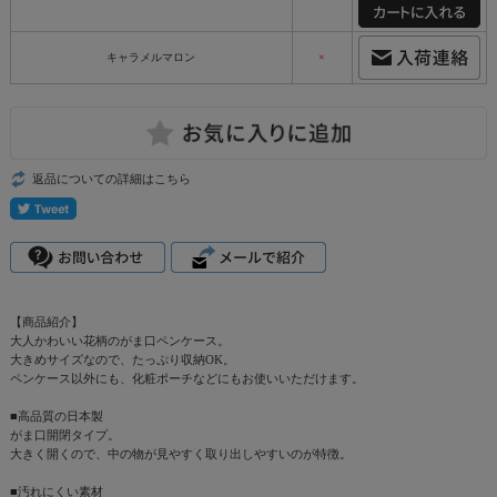
キャラメルマロン
×
返品についての詳細はこちら
【商品紹介】
大人かわいい花柄のがま口ペンケース。
大きめサイズなので、たっぷり収納OK。
ペンケース以外にも、化粧ポーチなどにもお使いいただけます。
■高品質の日本製
がま口開閉タイプ。
大きく開くので、中の物が見やすく取り出しやすいのが特徴。
■汚れにくい素材