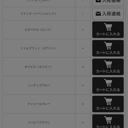
ラフィネ（ブルー）
×
ラフィネ（ベージュピンク）
×
エターナル（ピンク）
○
リトルプラント（ホワイト）
○
オリビエ（ネイビー）
○
インディゴブルー
○
チャコールグレー
○
コーヒーブラウン
○