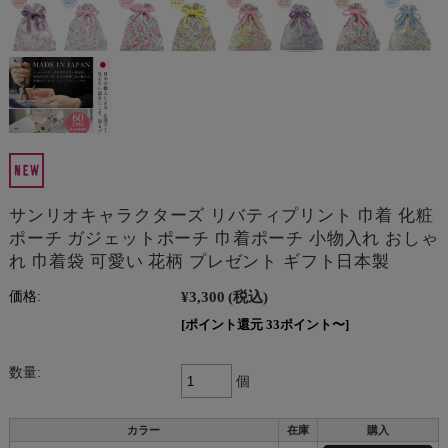
サンリオキャラクターズ リバティプリント 巾着 化粧
ポーチ ガジェットポーチ 巾着ポーチ 小物入れ おしゃ
れ 巾着袋 可愛い 花柄 プレゼント ギフト日本製
¥3,300
(税込)
価格:
[ポイント還元 33ポイント〜]
数量:
個
カラー
在庫
購入