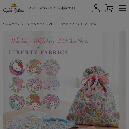
がま口ポーチ シャレールヤハタ TOP
リバティプリント アイテム