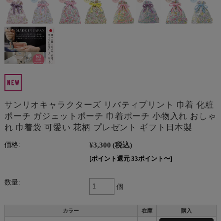
サンリオキャラクターズ リバティプリント 巾着 化粧
ポーチ ガジェットポーチ 巾着ポーチ 小物入れ おしゃ
れ 巾着袋 可愛い 花柄 プレゼント ギフト日本製
¥3,300
(税込)
価格:
[ポイント還元 33ポイント〜]
数量:
個
カラー
在庫
購入