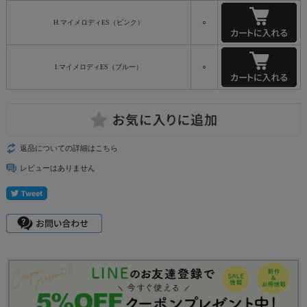
H.マイメロディES（ピンク）
○
I.マイメロディES（ブルー）
○
返品についての詳細はこちら
レビューはありません