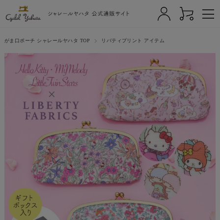
がま口ポーチ シャレールヤハタ TOP
リバティプリント アイテム