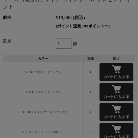
フト
¥19,800
(税込)
価格:
[ポイント還元 198ポイント〜]
数量:
個
カラー
在庫
購入
A.ハローキティ（ピンク）
○
B.マイメロディ（ピンク）
○
C.リトルツインスターズ（ピンク）
○
D.ハローキティ PG（ブルー）
△