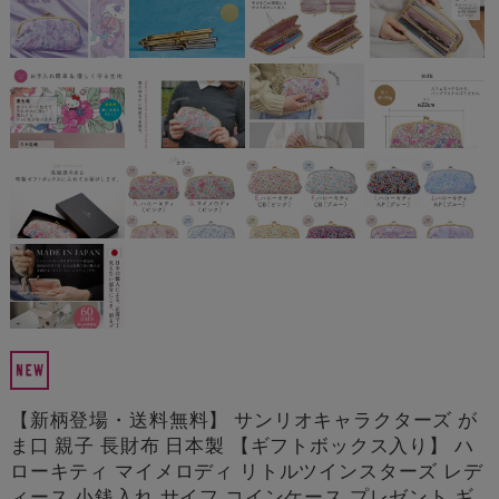
【新柄登場・送料無料】 サンリオキャラクターズ が
ま口 親子 長財布 日本製 【ギフトボックス入り】 ハ
ローキティ マイメロディ リトルツインスターズ レデ
ィース 小銭入れ サイフ コインケース プレゼント ギ