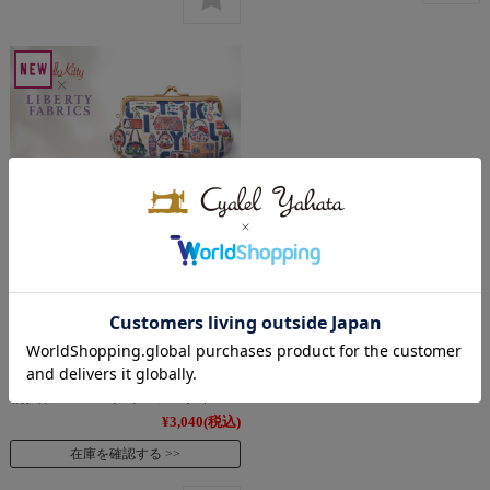
サンリオキャラクターズ がま
口 ミニポーチ リバティプリン
ト 小さめ コインケース 小銭入
れ キーケース 小物入れ アクセ
サリーケース カードケース 小
物入れ コンパクト ミニサイズ
¥3,040
(税込)
在庫を確認する