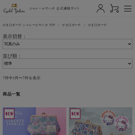
がま口ポーチ シャレールヤハタ TOP
がま口ポーチ
がま口ポーチ
表示切替：
並び順：
7件中1件〜7件を表示
商品一覧