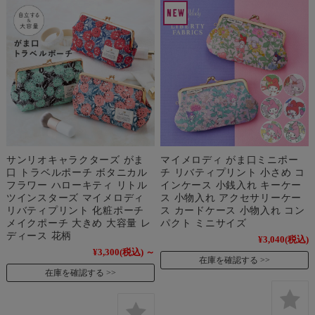
サンリオキャラクターズ がま
マイメロディ がま口ミニポー
口 トラベルポーチ ボタニカル
チ リバティプリント 小さめ コ
フラワー ハローキティ リトル
インケース 小銭入れ キーケー
ツインスターズ マイメロディ
ス 小物入れ アクセサリーケー
リバティプリント 化粧ポーチ
ス カードケース 小物入れ コン
メイクポーチ 大きめ 大容量 レ
パクト ミニサイズ
ディース 花柄
¥3,040
(税込)
¥3,300
(税込)
～
在庫を確認する
在庫を確認する