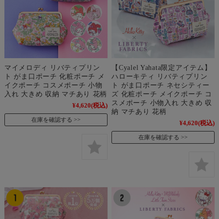
マイメロディ リバティプリン
【Cyalel Yahata限定アイテム】
ト がま口ポーチ 化粧ポーチ メ
ハローキティ リバティプリン
イクポーチ コスメポーチ 小物
ト がま口ポーチ ネセシティー
入れ 大きめ 収納 マチあり 花柄
ズ 化粧ポーチ メイクポーチ コ
スメポーチ 小物入れ 大きめ 収
¥4,620
(税込)
納 マチあり 花柄
在庫を確認する
¥4,620
(税込)
在庫を確認する