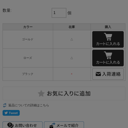
数量:
個
カラー
在庫
購入
ゴールド
△
ローズ
△
ブラック
×
返品についての詳細はこちら