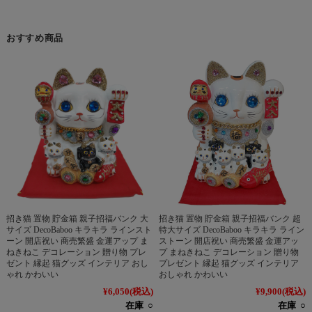
おすすめ商品
招き猫 置物 貯金箱 親子招福バンク 大
招き猫 置物 貯金箱 親子招福バンク 超
サイズ DecoBaboo キラキラ ラインスト
特大サイズ DecoBaboo キラキラ ライン
ーン 開店祝い 商売繁盛 金運アップ ま
ストーン 開店祝い 商売繁盛 金運アッ
ねきねこ デコレーション 贈り物 プレ
プ まねきねこ デコレーション 贈り物
ゼント 縁起 猫グッズ インテリア おし
プレゼント 縁起 猫グッズ インテリア
ゃれ かわいい
おしゃれ かわいい
¥6,050
(税込)
¥9,900
(税込)
在庫 ○
在庫 ○