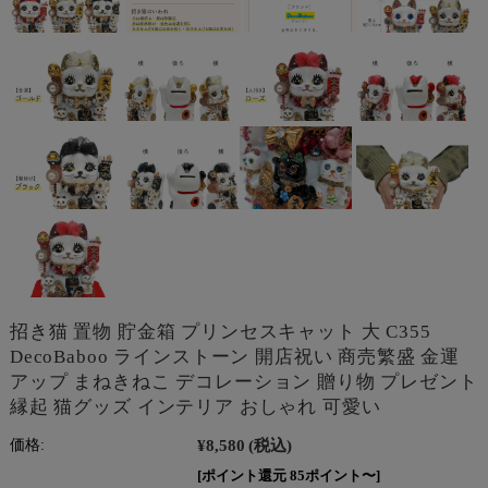
招き猫 置物 貯金箱 プリンセスキャット 大 C355
DecoBaboo ラインストーン 開店祝い 商売繁盛 金運
アップ まねきねこ デコレーション 贈り物 プレゼント
縁起 猫グッズ インテリア おしゃれ 可愛い
¥8,580
(税込)
価格:
[ポイント還元 85ポイント〜]