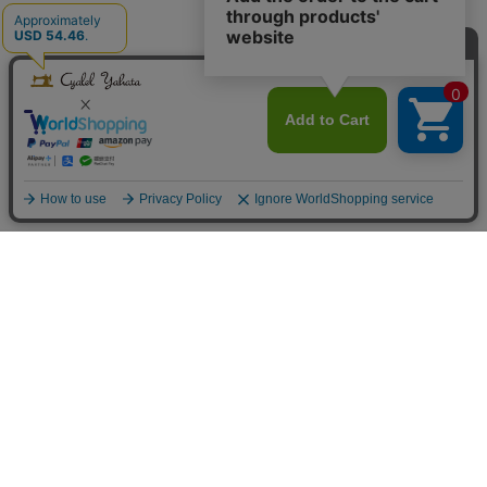
Infomation
ご利用案内
お支払方法について
お支払方法
クレジットカード払い・コンビニ払い(番号端末式)・代金引換・銀行振
込・PayPay（オンライン決済）・au PAY（ネット支払い）・後払い決済