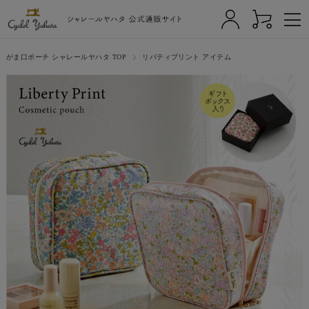
がま口ポーチ シャレールヤハタ TOP
リバティプリント アイテム