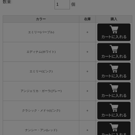
数量:
個
カラー
在庫
購入
エミリー(パープル)
○
エディナム(ホワイト)
○
エミリー(ピンク)
○
アンジェリカ・ガーラ(グレー)
○
クラシック・メドゥ(ピンク)
○
ナンシー・アン(レッド)
○