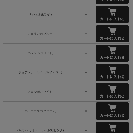
ミシェル(ピンク)
○
フェリシテ(ブルー)
○
ベッツィ(ホワイト)
○
ジョアンナ・ルイーズ(イエロー)
○
フェルダ(ホワイト)
○
ハニーデュー(グリーン)
○
ペインテッド・トラベルズ(ピンク)
○