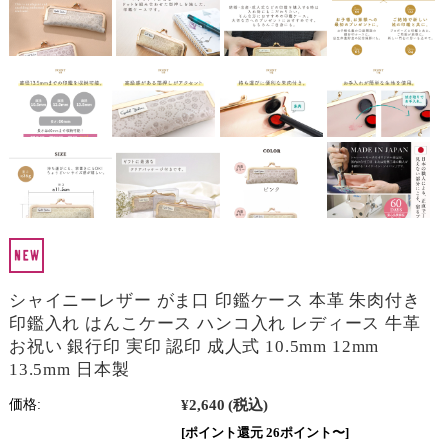
シャイニーレザー がま口 印鑑ケース 本革 朱肉付き
印鑑入れ はんこケース ハンコ入れ レディース 牛革
お祝い 銀行印 実印 認印 成人式 10.5mm 12mm
13.5mm 日本製
¥2,640
(税込)
価格:
[ポイント還元 26ポイント〜]