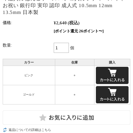
お祝い 銀行印 実印 認印 成人式 10.5mm 12mm
13.5mm 日本製
¥2,640
(税込)
価格:
[ポイント還元 26ポイント〜]
数量:
個
カラー
在庫
購入
ピンク
○
ゴールド
○
返品についての詳細はこちら