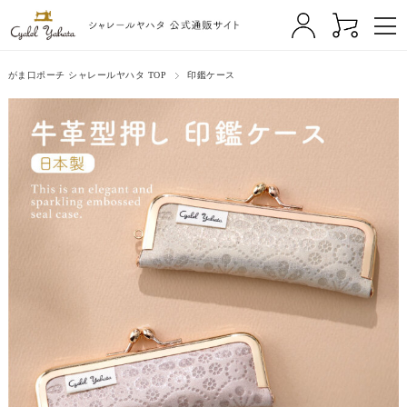
がま口ポーチ シャレールヤハタ TOP
印鑑ケース