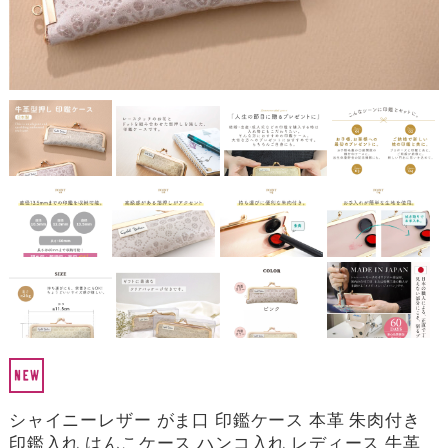
シャイニーレザー がま口 印鑑ケース 本革 朱肉付き
印鑑入れ はんこケース ハンコ入れ レディース 牛革