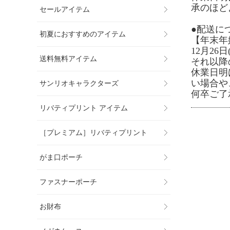
承のほど
セールアイテム
●配送に
初夏におすすめのアイテム
【年末年
12月2
送料無料アイテム
それ以降
休業日明
い場合や
サンリオキャラクターズ
何卒ご了
リバティプリント アイテム
［プレミアム］リバティプリント
がま口ポーチ
ファスナーポーチ
お財布