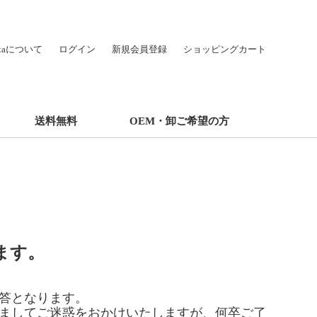
hataについて
ログイン
新規会員登録
ショッピングカート
送料無料
OEM・卸ご希望の方
ます。
回答となります。
ましてご迷惑をおかけいたしますが、
何卒ご了