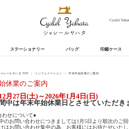
Cyalel Ya
ステーショナリー
バッグ
印鑑ケース
ャレールヤハタ TOP
インフォメーション
年末年始休業のご案内
始休業のご案内
年12月27日(土)～2026年1月4日(日)
間中は年末年始休業日とさせていただき
合わせについて●
中のお問い合わせにつきましては1月5日より順次のご
けはお問い合わせ集中の為、お客様にはお待たせいたし