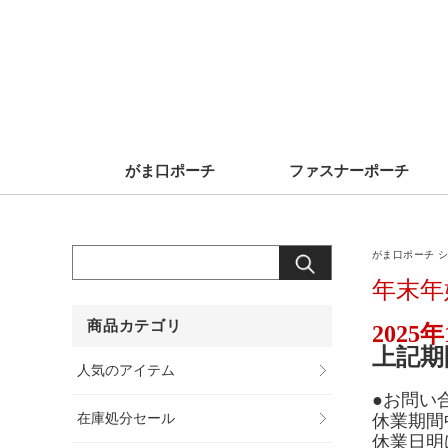
がま口ポーチ
ファスナーポーチ
がま口ポーチ シ
年末年
商品カテゴリ
2025
上記期
人気のアイテム
●お問い
在庫処分セール
休業期間
休業日明